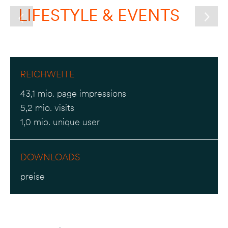
LIFESTYLE & EVENTS
REICHWEITE
43,1 mio. page impressions
5,2 mio. visits
1,0 mio. unique user
DOWNLOADS
preise